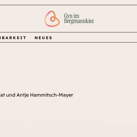
HBARKEIT
NEUES
iat und Antje Hammitsch-Mayer