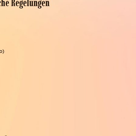
che Regelungen
o)