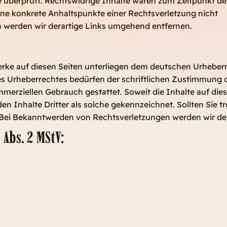
 überprüft. Rechtswidrige Inhalte waren zum Zeitpunkt de
 ohne konkrete Anhaltspunkte einer Rechtsverletzung nicht
 werden wir derartige Links umgehend entfernen.
Werke auf diesen Seiten unterliegen dem deutschen Urheberre
s Urheberrechtes bedürfen der schriftlichen Zustimmung de
ommerziellen Gebrauch gestattet. Soweit die Inhalte auf die
en Inhalte Dritter als solche gekennzeichnet. Sollten Sie
 Bei Bekanntwerden von Rechtsverletzungen werden wir de
Abs. 2 MStV: