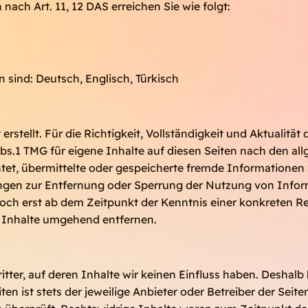
nach Art. 11, 12 DAS erreichen Sie wie folgt:
 sind: Deutsch, Englisch, Türkisch
erstellt. Für die Richtigkeit, Vollständigkeit und Aktualit
s.1 TMG für eigene Inhalte auf diesen Seiten nach den all
ichtet, übermittelte oder gespeicherte fremde Information
htungen zur Entfernung oder Sperrung der Nutzung von Inf
edoch erst ab dem Zeitpunkt der Kenntnis einer konkreten 
 Inhalte umgehend entfernen.
tter, auf deren Inhalte wir keinen Einfluss haben. Deshalb
en ist stets der jeweilige Anbieter oder Betreiber der Seit