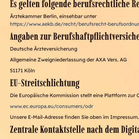
Es gelten folgende berufsrechtliche R
Ärztekammer Berlin, einsehbar unter
https://www.aekb.de/recht/berufsrecht-berufsordnu
Angaben zur Berufshaftpflichtversich
Deutsche Ärzteversicherung
Allgemeine Zweigniederlassung der AXA Vers. AG
51171 Köln
EU-Streitschlichtung
Die Europäische Kommission stellt eine Plattform zur O
www.ec.europa.eu/consumers/odr
Unsere E-Mail-Adresse finden Sie oben im Impressum.
Zentrale Kontaktstelle nach dem Digita