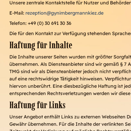
Unsere zentrale Kontaktstelle für Nutzer und Behörden 
E-Mail:
rezeption@gynimbergmannkiez.de
Telefon: +49 (0) 30 691 30 36
Die für den Kontakt zur Verfügung stehenden Sprachen
Haftung für Inhalte
Die Inhalte unserer Seiten wurden mit größter Sorgfalt 
übernehmen. Als Diensteanbieter sind wir gemäß § 7 Ab
TMG sind wir als Diensteanbieter jedoch nicht verpfl
auf eine rechtswidrige Tätigkeit hinweisen. Verpflic
hiervon unberührt. Eine diesbezügliche Haftung ist j
entsprechenden Rechtsverletzungen werden wir diese
Haftung für Links
Unser Angebot enthält Links zu externen Webseiten Dri
Gewähr übernehmen. Für die Inhalte der verlinkten Seit