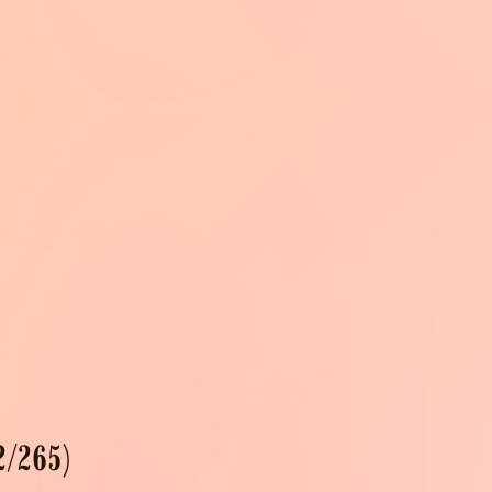
2/265)