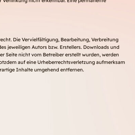
r Verlinkung nicht erkennbar. Eine permanente
cht. Die Vervielfältigung, Bearbeitung, Verbreitung
s jeweiligen Autors bzw. Erstellers. Downloads und
ser Seite nicht vom Betreiber erstellt wurden, werden
 trotzdem auf eine Urheberrechtsverletzung aufmerksam
rartige Inhalte umgehend entfernen.