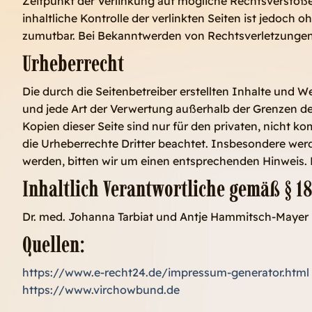
Zeitpunkt der Verlinkung auf mögliche Rechtsverstöße
inhaltliche Kontrolle der verlinkten Seiten ist jedoch
zumutbar. Bei Bekanntwerden von Rechtsverletzungen
Urheberrecht
Die durch die Seitenbetreiber erstellten Inhalte und 
und jede Art der Verwertung außerhalb der Grenzen de
Kopien dieser Seite sind nur für den privaten, nicht k
die Urheberrechte Dritter beachtet. Insbesondere werd
werden, bitten wir um einen entsprechenden Hinweis.
Inhaltlich Verantwortliche gemäß § 18 
Dr. med. Johanna Tarbiat und Antje Hammitsch-Mayer
Quellen:
https://www.e-recht24.de/impressum-generator.html
https://www.virchowbund.de