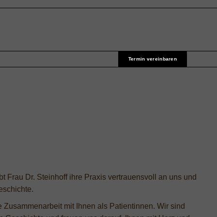
Termin vereinbaren
 Frau Dr. Steinhoff ihre Praxis vertrauensvoll an uns und
eschichte.
e Zusammenarbeit mit Ihnen als Patientinnen. Wir sind