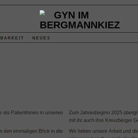
HBARKEIT
NEUES
e als Patientinnen in unseren
Zum Jahresbeginn 2025 übergibt
mit ihr auch ihre Kreuzberger G
 den einmaligen Blick in die
Wir lieben unsere Arbeit und di