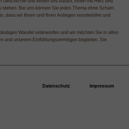
len Geschichte und freuen uns darauf, Ihnen mit Herz und
zu stehen. Bei uns können Sie jedes Thema ohne Scham
, dass wir Ihnen und Ihren Anliegen vorurteilsfrei und
tändigen Wandel unterworfen und wir möchten Sie in allen
n und unserem Einfühlungsvermögen begleiten. Sie
Datenschutz
Impressum