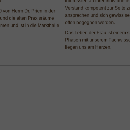
.
interessiert an Ihrer individuel
Verstand kompetent zur Seite 
 von Herrn Dr. Prien in der
ansprechen und sich gewiss sein
 und die alten Praxisräume
offen begegnen werden.
en und ist in die Markthalle
Das Leben der Frau ist einem s
Phasen mit unserem Fachwisse
liegen uns am Herzen.